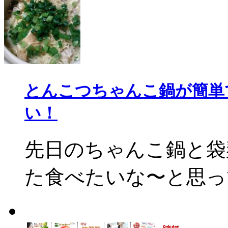
とんこつちゃんこ鍋が簡単
い！
先日のちゃんこ鍋と袋
た食べたいな〜と思って