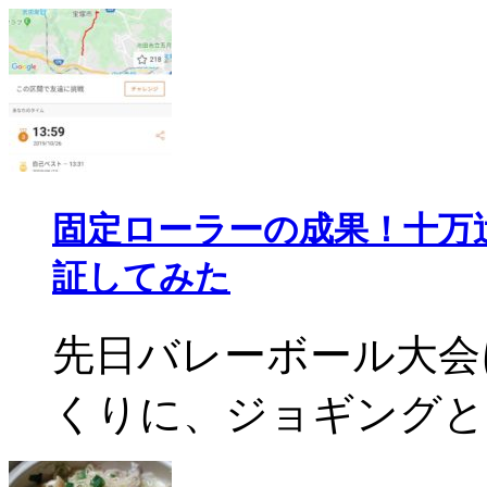
固定ローラーの成果！十万
証してみた
先日バレーボール大会
くりに、ジョギングと固