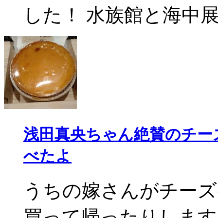
した！ 水族館と海中展望
浅田真央ちゃん絶賛のチー
べたよ
うちの嫁さんがチーズ
買って帰ったりします。 