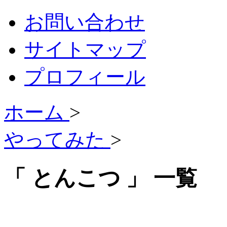
お問い合わせ
サイトマップ
プロフィール
ホーム
>
やってみた
>
「 とんこつ 」 一覧