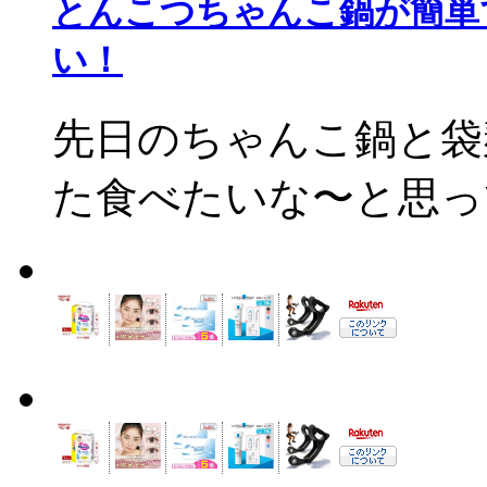
とんこつちゃんこ鍋が簡単
い！
先日のちゃんこ鍋と袋
た食べたいな〜と思って