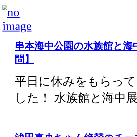
串本海中公園の水族館と海
問】
平日に休みをもらって
した！ 水族館と海中展望