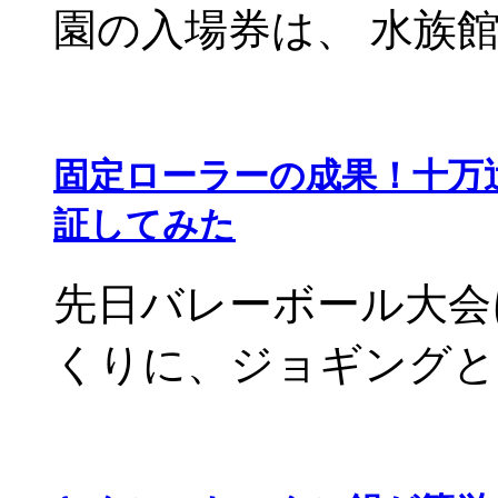
園の入場券は、 水族館と
固定ローラーの成果！十万
証してみた
先日バレーボール大会
くりに、ジョギングと固