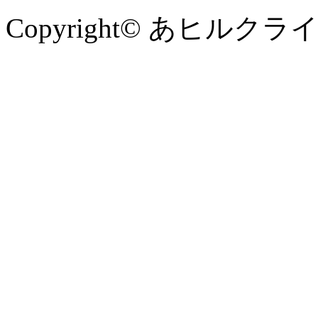
Copyright© あヒルクライム , 