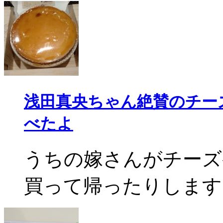
浅田真央ちゃん絶賛のチー
べたよ
うちの嫁さんがチーズ
買って帰ったりします。 