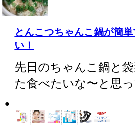
とんこつちゃんこ鍋が簡単
い！
先日のちゃんこ鍋と袋
た食べたいな〜と思って