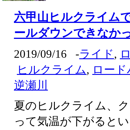
六甲山ヒルクライム
ールダウンできなか
2019/09/16
-
ライド
,
ヒルクライム
,
ロード
逆瀬川
夏のヒルクライム、ク
って気温が下がるといって