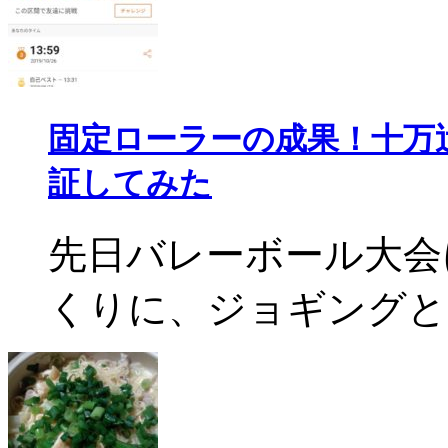
固定ローラーの成果！十万
証してみた
先日バレーボール大会
くりに、ジョギングと固