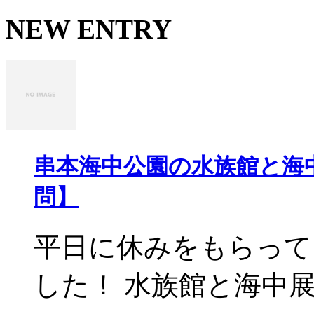
NEW ENTRY
串本海中公園の水族館と海
問】
平日に休みをもらって
した！ 水族館と海中展望