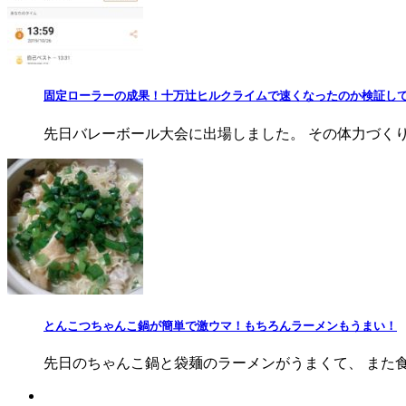
固定ローラーの成果！十万辻ヒルクライムで速くなったのか検証し
先日バレーボール大会に出場しました。 その体力づくりに
とんこつちゃんこ鍋が簡単で激ウマ！もちろんラーメンもうまい！
先日のちゃんこ鍋と袋麺のラーメンがうまくて、 また食べ