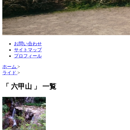
お問い合わせ
サイトマップ
プロフィール
ホーム
>
ライド
>
「 六甲山 」 一覧