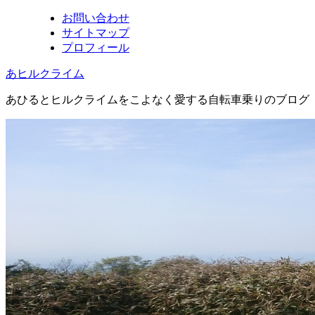
お問い合わせ
サイトマップ
プロフィール
あヒルクライム
あひるとヒルクライムをこよなく愛する自転車乗りのブログ