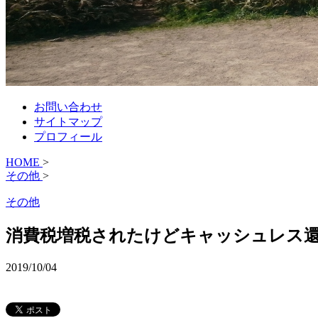
お問い合わせ
サイトマップ
プロフィール
HOME
>
その他
>
その他
消費税増税されたけどキャッシュレス
2019/10/04