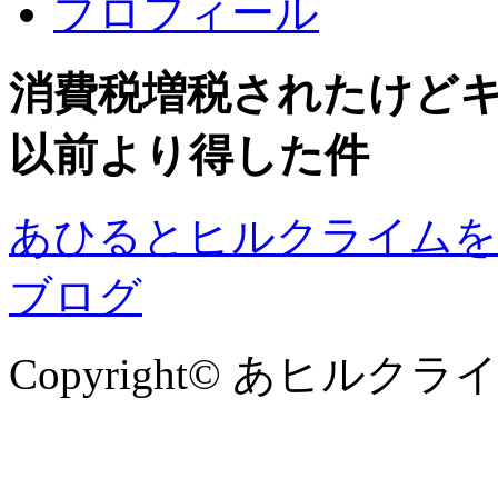
プロフィール
消費税増税されたけど
以前より得した件
あひるとヒルクライムを
ブログ
Copyright© あヒルクライム , 