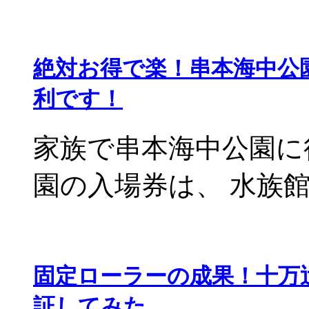
絶対お得で楽！串本海中公
利です！
家族で串本海中公園に
園の入場券は、 水族館と
固定ローラーの成果！十万
証してみた