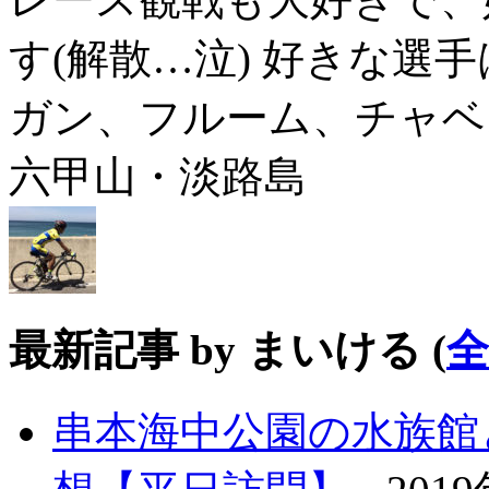
す(解散…泣) 好きな選手は
ガン、フルーム、チャベ
六甲山・淡路島
最新記事 by まいける
(
串本海中公園の水族館