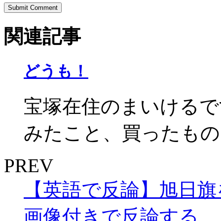
関連記事
どうも！
宝塚在住のまいけるで
みたこと、買ったもの、
PREV
【英語で反論】旭日旗
画像付きで反論する