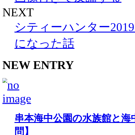
NEXT
シティーハンター20
になった話
NEW ENTRY
串本海中公園の水族館と海
問】