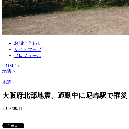
お問い合わせ
サイトマップ
プロフィール
HOME
>
地震
>
地震
大阪府北部地震、通勤中に尼崎駅で罹災
2018/09/11