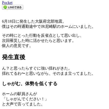
Pocket
6月18日に発生した大阪府北部地震。
僕はその時通勤途中でJR尼崎駅のホームにいました。
その時にとった行動を反省点として思い出し、
次回罹災した時に活かせたらと思います。
個人の意見です。
発生直後
ん？と思ったらすぐに強い揺れがきた。
揺れてるわ〜と思いながら、そのまま立ってました。
しゃがむ、体勢を低くする
ホームの駅員さんが
「しゃがんでください！」
と大声で言ってました。