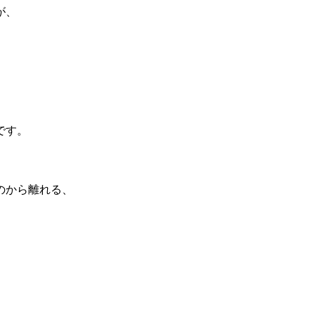
が、
です。
のから離れる、