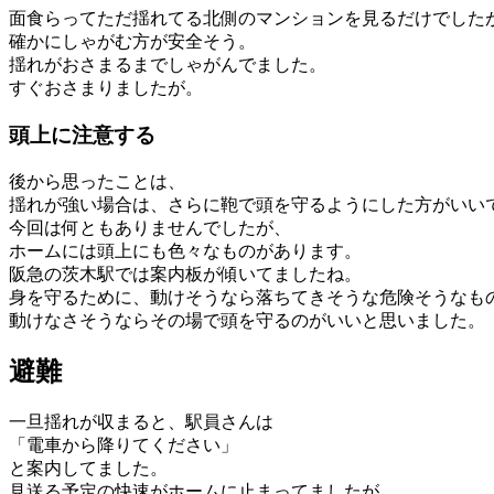
面食らってただ揺れてる北側のマンションを見るだけでした
確かにしゃがむ方が安全そう。
揺れがおさまるまでしゃがんでました。
すぐおさまりましたが。
頭上に注意する
後から思ったことは、
揺れが強い場合は、さらに鞄で頭を守るようにした方がいい
今回は何ともありませんでしたが、
ホームには頭上にも色々なものがあります。
阪急の茨木駅では案内板が傾いてましたね。
身を守るために、動けそうなら落ちてきそうな危険そうなも
動けなさそうならその場で頭を守るのがいいと思いました。
避難
一旦揺れが収まると、駅員さんは
「電車から降りてください」
と案内してました。
見送る予定の快速がホームに止まってましたが、