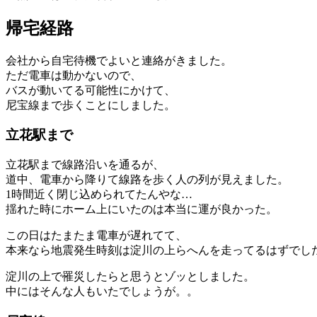
帰宅経路
会社から自宅待機でよいと連絡がきました。
ただ電車は動かないので、
バスが動いてる可能性にかけて、
尼宝線まで歩くことにしました。
立花駅まで
立花駅まで線路沿いを通るが、
道中、電車から降りて線路を歩く人の列が見えました。
1時間近く閉じ込められてたんやな…
揺れた時にホーム上にいたのは本当に運が良かった。
この日はたまたま電車が遅れてて、
本来なら地震発生時刻は淀川の上らへんを走ってるはずでし
淀川の上で罹災したらと思うとゾッとしました。
中にはそんな人もいたでしょうが。。