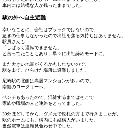
車内には結構な人が残ったままでした。
駅の外へ自主避難
幸いなことに、会社はブラックではないので、
急ぎの仕事もなかったので出社を焦る気持ちはありません。
駅員さんも
「しばらく運転できません」
と言ってたこともあり、早々に出社諦めモードに。
まだ大きい地震がくるかもしれないので、
駅を出て、ひらけた場所に避難しました。
尼崎駅の北側は高層マンションが多いので、
南側のロータリーへ。
ベンチもあったので、混雑するまではそこで
家族や職場の人と連絡をとってました。
30分ほどしてから、ダメ元で改札の方まで行きましたが、
駅のホームにも、構内にも結構人がいました。
当然電車は運転見合わせ中でした。