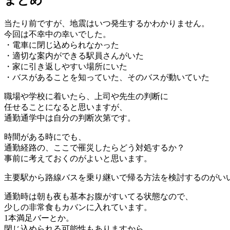
当たり前ですが、地震はいつ発生するかわかりません。
今回は不幸中の幸いでした。
・電車に閉じ込められなかった
・適切な案内ができる駅員さんがいた
・家に引き返しやすい場所にいた
・バスがあることを知っていた、そのバスが動いていた
職場や学校に着いたら、上司や先生の判断に
任せることになると思いますが、
通勤通学中は自分の判断次第です。
時間がある時にでも、
通勤経路の、ここで罹災したらどう対処するか？
事前に考えておくのがよいと思います。
主要駅から路線バスを乗り継いで帰る方法を検討するのがい
通勤時は朝も夜も基本お腹がすいてる状態なので、
少しの非常食もカバンに入れています。
1本満足バーとか。
閉じ込められる可能性もありますから。。