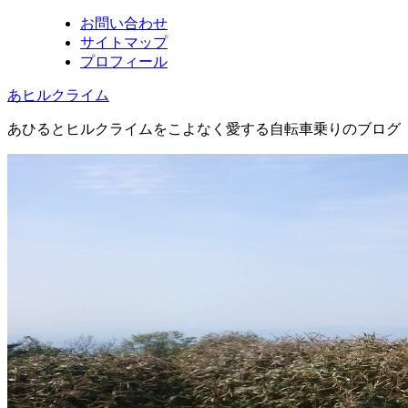
お問い合わせ
サイトマップ
プロフィール
あヒルクライム
あひるとヒルクライムをこよなく愛する自転車乗りのブログ