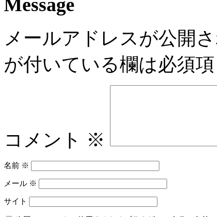
Message
メールアドレスが公開さ
が付いている欄は必須項
コメント
※
名前
※
メール
※
サイト