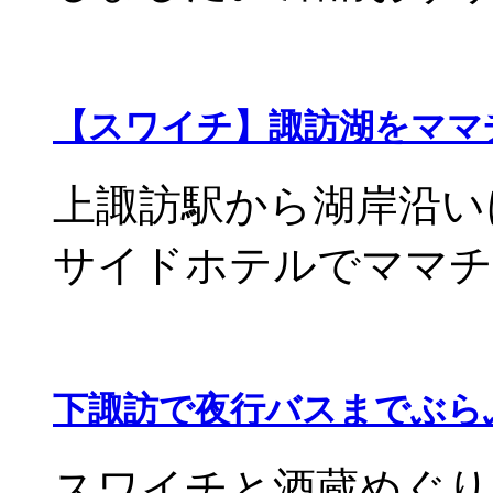
【スワイチ】諏訪湖をママ
上諏訪駅から湖岸沿い
サイドホテルでママチャ
下諏訪で夜行バスまでぶら
スワイチと酒蔵めぐり