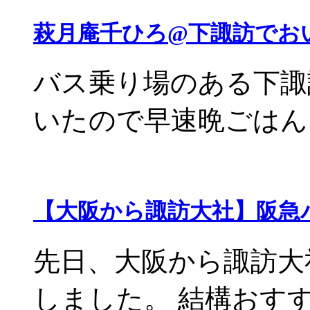
萩月庵千ひろ@下諏訪でお
バス乗り場のある下諏
いたので早速晩ごはんに
【大阪から諏訪大社】阪急
先日、大阪から諏訪大
しました。 結構おすすめ