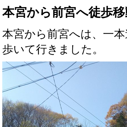
本宮から前宮へ徒歩移
本宮から前宮へは、一本
歩いて行きました。