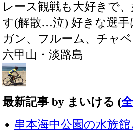
レース観戦も大好きで、
す(解散…泣) 好きな選手は
ガン、フルーム、チャベ
六甲山・淡路島
最新記事 by まいける
(
串本海中公園の水族館