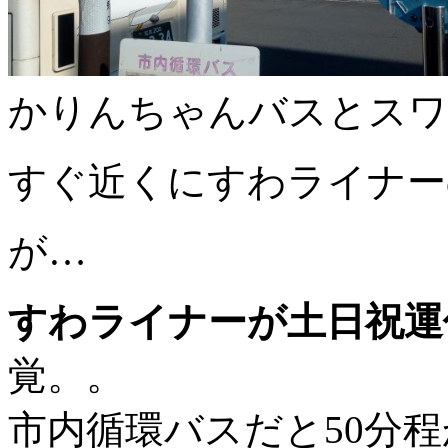
かりんちゃんバスとスワ
すぐ近くにすわライナー
が…
すわライナーが土日祝運
覚。。
市内循環バスだと50分