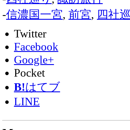
-
信濃国一宮
,
前宮
,
四社
Twitter
Facebook
Google+
Pocket
B!
はてブ
LINE