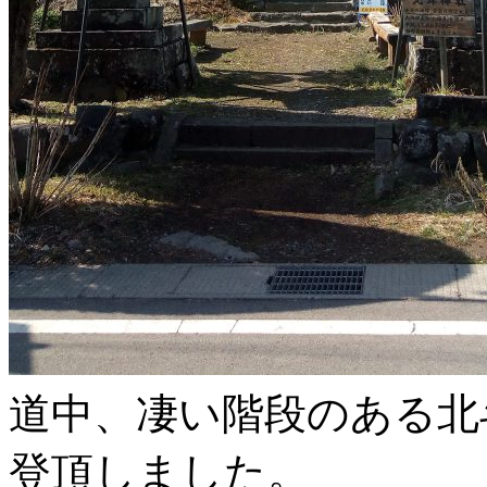
道中、凄い階段のある北
登頂しました。