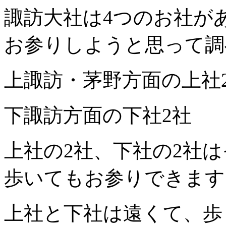
諏訪大社は4つのお社が
お参りしようと思って調
上諏訪・茅野方面の上社
下諏訪方面の下社2社
上社の2社、下社の2社
歩いてもお参りできます
上社と下社は遠くて、歩