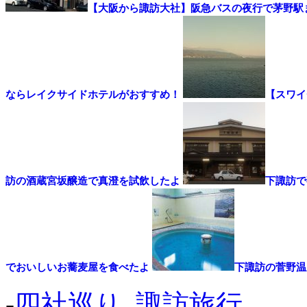
【大阪から諏訪大社】阪急バスの夜行で茅野駅
ならレイクサイドホテルがおすすめ！
【スワイ
訪の酒蔵宮坂醸造で真澄を試飲したよ
下諏訪で
でおいしいお蕎麦屋を食べたよ
下諏訪の菅野温
-
四社巡り
,
諏訪旅行