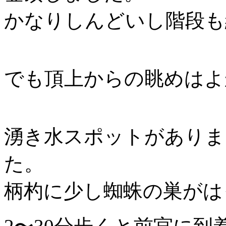
かなりしんどいし階段も
でも頂上からの眺めはよ
湧き水スポットがありま
た。
柄杓に少し蜘蛛の巣がは