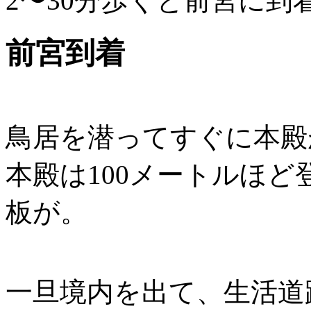
2〜30分歩くと前宮に到
前宮到着
鳥居を潜ってすぐに本殿
本殿は100メートルほ
板が。
一旦境内を出て、生活道