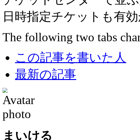
日時指定チケットも有効
The following two tabs cha
この記事を書いた人
最新の記事
まいける