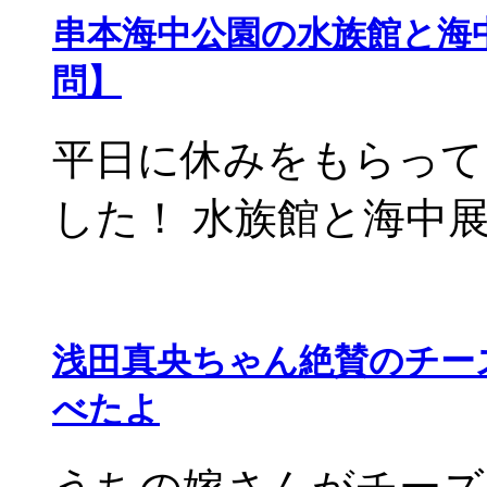
串本海中公園の水族館と海
問】
平日に休みをもらって
した！ 水族館と海中展望
浅田真央ちゃん絶賛のチー
べたよ