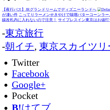
【夜行バス】JRグランドリームでディズニーランドへ
が凄い件
こってりラーメンせきやけで味噌バターコーンラー
線改札内に入れないので注意！
サイプレスイン東京はお値打
-
東京旅行
-
朝イチ
,
東京スカイツリ
Twitter
Facebook
Google+
Pocket
B!
はてブ