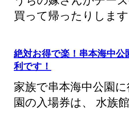
うちの嫁さんがチーズ
買って帰ったりします。 
絶対お得で楽！串本海中公
利です！
家族で串本海中公園に
園の入場券は、 水族館と