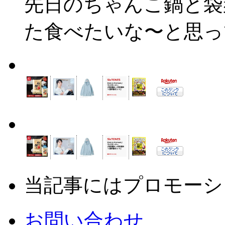
先日のちゃんこ鍋と袋
た食べたいな〜と思って
当記事にはプロモーシ
お問い合わせ