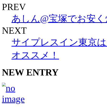
PREV
あしん@宝塚でお安く
NEXT
サイプレスイン東京は
オススメ！
NEW ENTRY