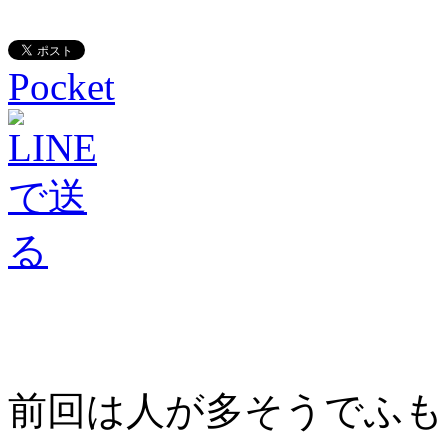
Pocket
前回は人が多そうでふも