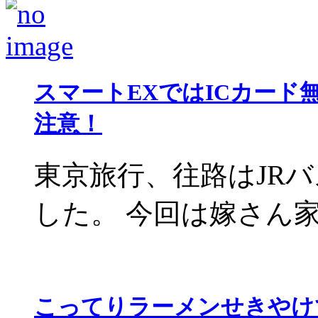
スマートEXではICカー
注意！
東京旅行、往路はJR
した。 今回は嫁さん家族
こってりラーメンせきやけ