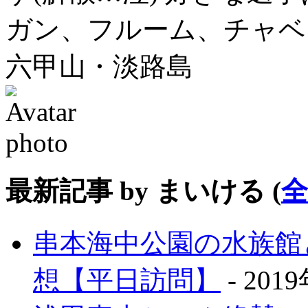
ガン、フルーム、チャベ
六甲山・淡路島
最新記事 by まいける
(
串本海中公園の水族館
想【平日訪問】
- 201