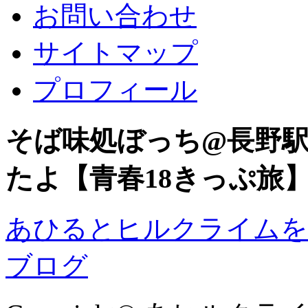
お問い合わせ
サイトマップ
プロフィール
そば味処ぼっち@長野
たよ【青春18きっぷ旅
あひるとヒルクライムを
ブログ