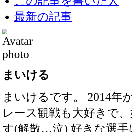
この記事を書いた人
最新の記事
まいける
まいけるです。 2014
レース観戦も大好きで、
す(解散…泣) 好きな選手は