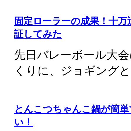
固定ローラーの成果！十万
証してみた
先日バレーボール大会
くりに、ジョギングと固
とんこつちゃんこ鍋が簡単
い！