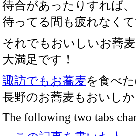
待合があったりすれば、
待ってる間も疲れなくて
それでもおいしいお蕎麦
大満足です！
諏訪でもお蕎麦
を食べた
長野のお蕎麦もおいしか
The following two tabs cha