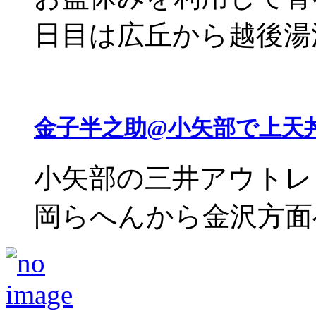
日目は広丘から越後湯沢ま
金子半之助@小矢部で上天
小矢部の三井アウトレ
岡らへんから金沢方面へ