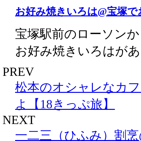
お好み焼きいろは@宝塚で
宝塚駅前のローソンか
お好み焼きいろはがありま
PREV
松本のオシャレなカフ
よ【18きっぷ旅】
NEXT
一二三（ひふみ）割烹