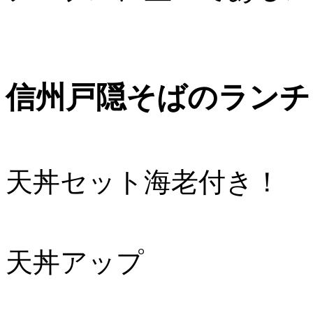
信州戸隠そばのランチ
天丼セット海老付き！
天丼アップ