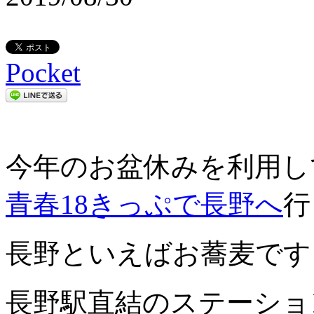
Pocket
今年のお盆休みを利用し
青春18きっぷで長野へ
行
長野といえばお蕎麦です
長野駅直結のステーションビ