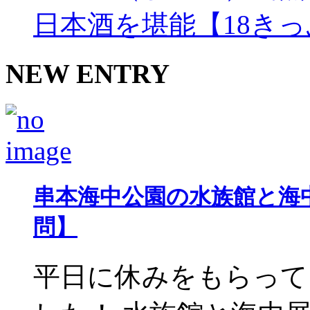
日本酒を堪能【18き
NEW ENTRY
串本海中公園の水族館と海
問】
平日に休みをもらって