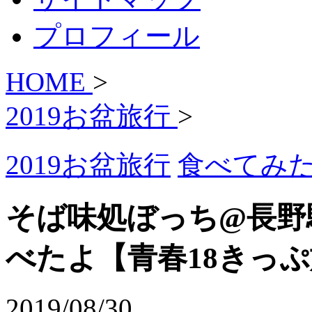
プロフィール
HOME
>
2019お盆旅行
>
2019お盆旅行
食べてみ
そば味処ぼっち@長野
べたよ【青春18きっ
2019/08/30