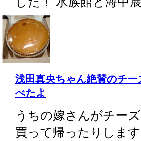
した！ 水族館と海中展望
浅田真央ちゃん絶賛のチー
べたよ
うちの嫁さんがチーズ
買って帰ったりします。 