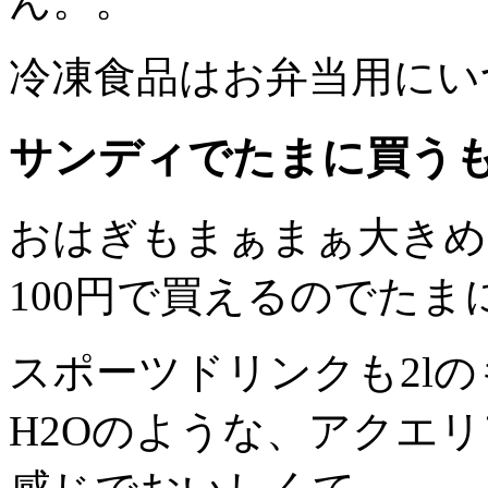
ん。。
冷凍食品はお弁当用にい
サンディでたまに買う
おはぎもまぁまぁ大きめ
100円で買えるのでたま
スポーツドリンクも2lの
H2Oのような、アクエ