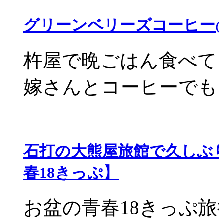
グリーンベリーズコーヒー
杵屋で晩ごはん食べて
嫁さんとコーヒーでも、 
石打の大熊屋旅館で久しぶ
春18きっぷ】
お盆の青春18きっぷ旅