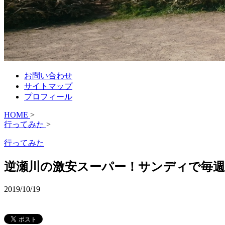
お問い合わせ
サイトマップ
プロフィール
HOME
>
行ってみた
>
行ってみた
逆瀬川の激安スーパー！サンディで毎週
2019/10/19