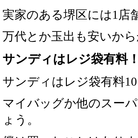
実家のある堺区には1店
万代とか玉出も安いから
サンディはレジ袋有料
サンディはレジ袋有料1
マイバッグか他のスーパ
ょう。