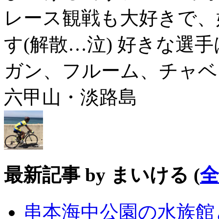
レース観戦も大好きで、
す(解散…泣) 好きな選手は
ガン、フルーム、チャベ
六甲山・淡路島
最新記事 by まいける
(
串本海中公園の水族館