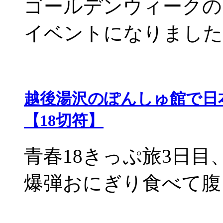
ゴールデンウィークの
イベントになりました。 
越後湯沢のぽんしゅ館で日
【18切符】
青春18きっぷ旅3日
爆弾おにぎり食べて腹ご