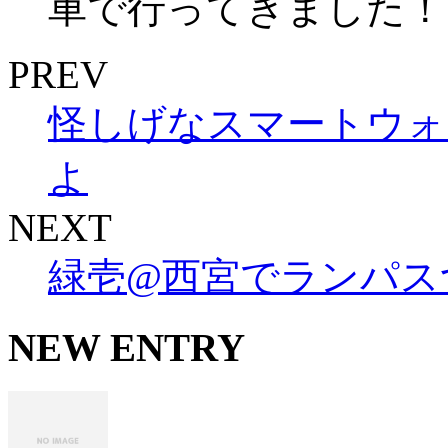
車で行ってきました！ 本
PREV
怪しげなスマートウォッ
よ
NEXT
緑壱@西宮でランパス
NEW ENTRY