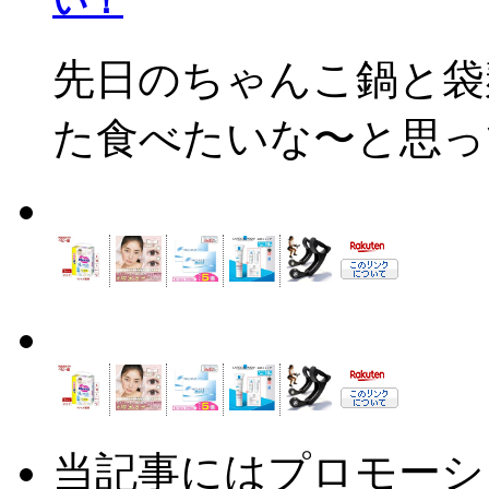
い！
先日のちゃんこ鍋と袋
た食べたいな〜と思って
当記事にはプロモーシ