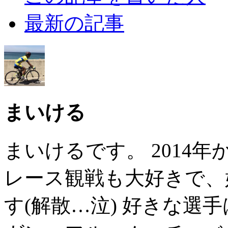
最新の記事
まいける
まいけるです。 2014
レース観戦も大好きで、
す(解散…泣) 好きな選手は