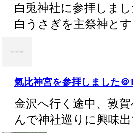
白兎神社に参拝しまし
白うさぎを主祭神とする
氣比神宮を参拝しました＠1
金沢へ行く途中、敦賀
んで神社巡りに興味出て