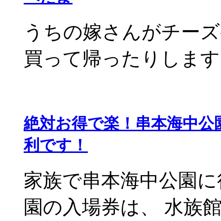
うちの嫁さんがチーズ
買って帰ったりします。 
絶対お得で楽！串本海中公
利です！
家族で串本海中公園に
園の入場券は、 水族館と