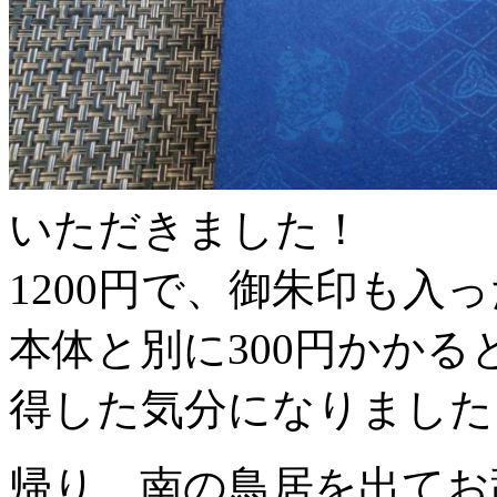
いただきました！
1200円で、御朱印も入
本体と別に300円かかる
得した気分になりました
帰り、南の鳥居を出てお