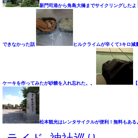
新門司港から角島大橋までサイクリングしたよ
できなかった話
ヒルクライムが辛くて3キロ減
ケーキを作ってみたが砂糖を入れ忘れた。。
【
松本観光はレンタサイクルが便利！無料もある