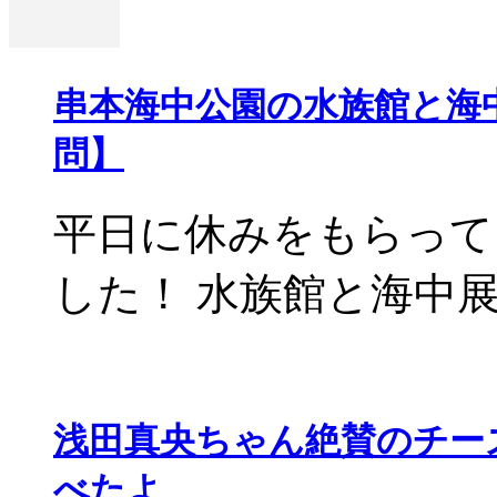
串本海中公園の水族館と海
問】
平日に休みをもらって
した！ 水族館と海中展望
浅田真央ちゃん絶賛のチー
べたよ