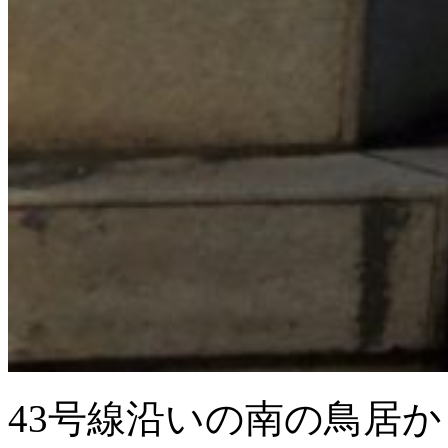
43号線沿いの南の鳥居