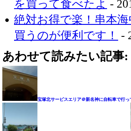
を買って食べたよ
- 2
絶対お得で楽！串本海
買うのが便利です！
-
あわせて読みたい記事:
宝塚北サービスエリア＠新名神に自転車で行っ