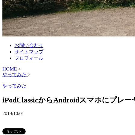
お問い合わせ
サイトマップ
プロフィール
HOME
>
やってみた
>
やってみた
iPodClassicからAndroidスマホに
2019/10/01