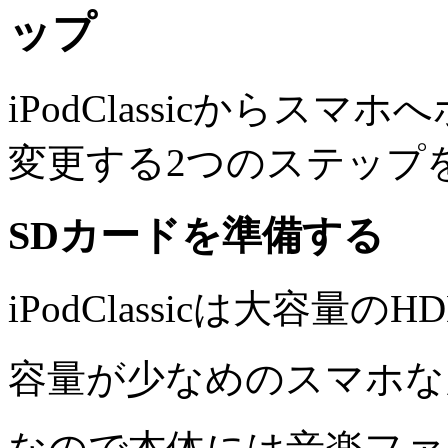
ップ
iPodClassicからス
変更する2つのステップ
SDカードを準備する
iPodClassicは大容
容量が少なめのスマホな