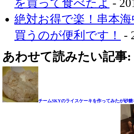
を買って食べたよ
- 2
絶対お得で楽！串本海
買うのが便利です！
-
あわせて読みたい記事:
チームSKYのライスケーキを作ってみたが砂糖