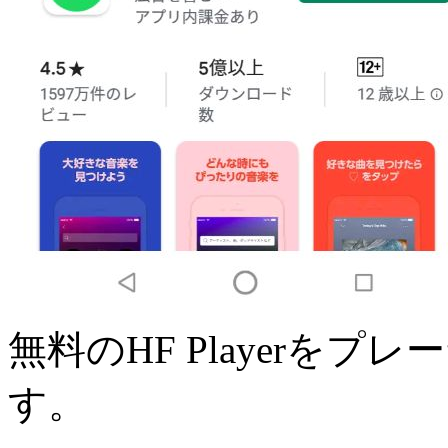
無料のHF Playerを
す。