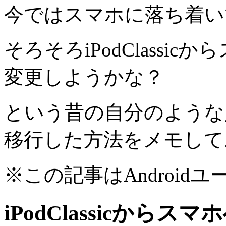
今ではスマホに落ち着い
そろそろiPodClassi
変更しようかな？
という昔の自分のような
移行した方法をメモして
※この記事はAndroid
iPodClassicか