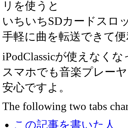
リを使うと
いちいちSDカードスロ
手軽に曲を転送できて便
iPodClassicが使え
スマホでも音楽プレーヤ
安心ですよ。
The following two tabs cha
この記事を書いた人