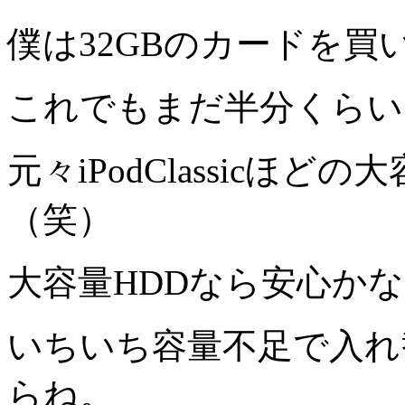
僕は32GBのカードを買
これでもまだ半分くらい
元々iPodClassicほ
（笑）
大容量HDDなら安心か
いちいち容量不足で入れ
らね。