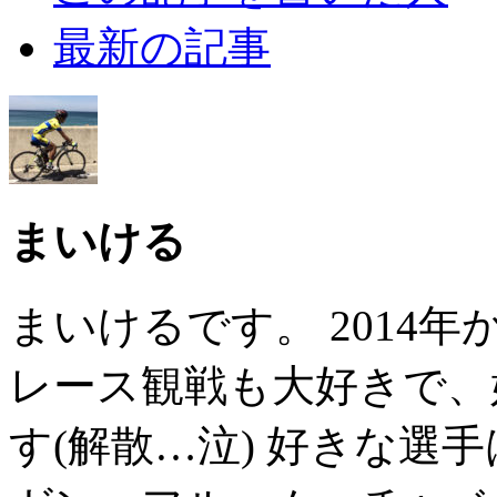
最新の記事
まいける
まいけるです。 2014
レース観戦も大好きで、
す(解散…泣) 好きな選手は