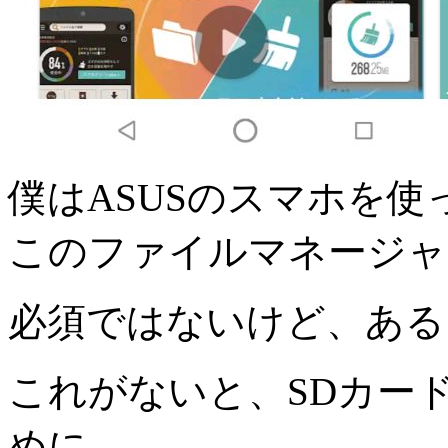
僕はASUSのスマホを
このファイルマネージャ
必須ではないけど、
ある
これがないと、SDカー
めに