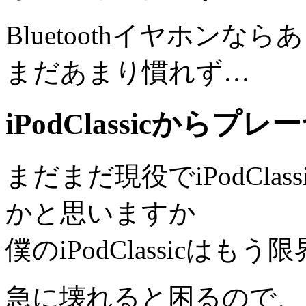
Bluetoothイヤホン
まだあまり慣れず…
iPodClassicか
まだまだ現役でiPodCla
かと思いますか
僕のiPodClassicはも
急に壊れると困るので、