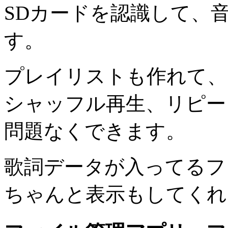
SDカードを認識して、
す。
プレイリストも作れて、
シャッフル再生、リピー
問題なくできます。
歌詞データが入ってるフ
ちゃんと表示もしてくれ